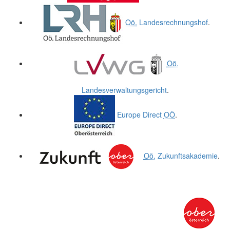
Oö.
Landesrechnungshof
.
Oö.
Landesverwaltungsgericht
.
Europe Direct
OÖ
.
Oö.
Zukunftsakademie
.