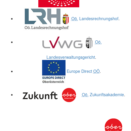
Oö.
Landesrechnungshof
.
Oö.
Landesverwaltungsgericht
.
Europe Direct
OÖ
.
Oö.
Zukunftsakademie
.