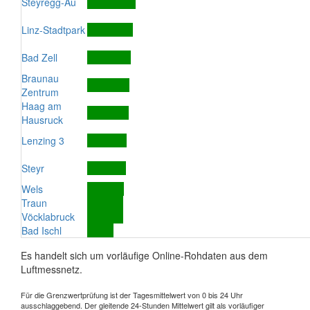
Steyregg-Au
Linz-Stadtpark
Bad Zell
Braunau
Zentrum
Haag am
Hausruck
Lenzing 3
Steyr
Wels
Traun
Vöcklabruck
Bad Ischl
Es handelt sich um vorläufige Online-Rohdaten aus dem
Luftmessnetz.
Für die Grenzwertprüfung ist der Tagesmittelwert von 0 bis 24 Uhr
ausschlaggebend. Der gleitende 24-Stunden Mittelwert gilt als vorläufiger