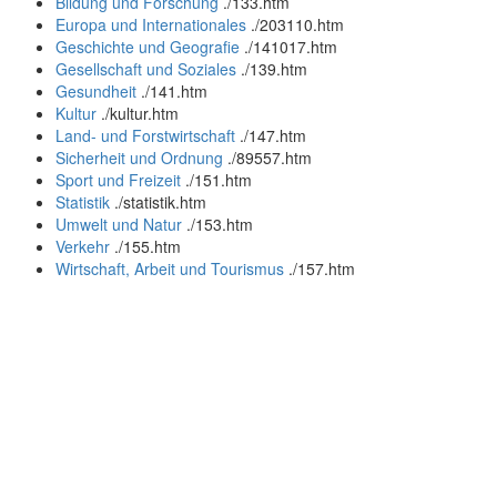
Bildung und Forschung
.
/133.htm
Europa und Internationales
.
/203110.htm
Geschichte und Geografie
.
/141017.htm
Gesellschaft und Soziales
.
/139.htm
Gesundheit
.
/141.htm
Kultur
.
/kultur.htm
Land- und Forstwirtschaft
.
/147.htm
Sicherheit und Ordnung
.
/89557.htm
Sport und Freizeit
.
/151.htm
Statistik
.
/statistik.htm
Umwelt und Natur
.
/153.htm
Verkehr
.
/155.htm
Wirtschaft, Arbeit und Tourismus
.
/157.htm