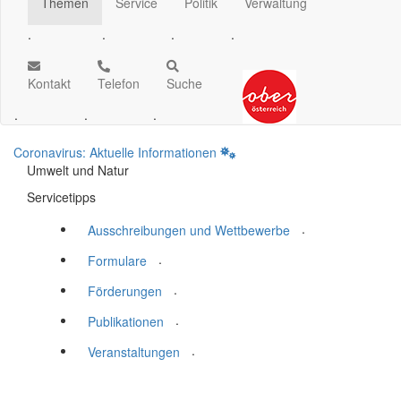
Themen
Service
Politik
Verwaltung
.
.
.
.
Kontakt
Telefon
Suche
.
.
.
Coronavirus: Aktuelle Informationen
Umwelt und Natur
Servicetipps
.
Ausschreibungen und Wettbewerbe
.
Formulare
.
Förderungen
.
Publikationen
.
Veranstaltungen