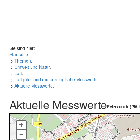
Sie sind hier:
Startseite
.
>
Themen
.
>
Umwelt und Natur
.
>
Luft
.
>
Luftgüte- und meteorologische Messwerte
.
>
Aktuelle Messwerte
.
Aktuelle Messwerte
Feinstaub (PM1
+
–