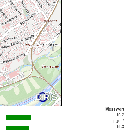
Messwert
16.2
µg/m³
15.0