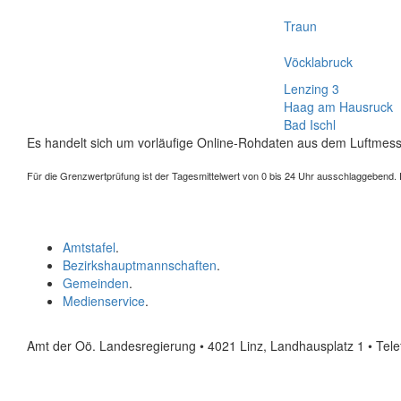
Traun
Vöcklabruck
Lenzing 3
Haag am Hausruck
Bad Ischl
Es handelt sich um vorläufige Online-Rohdaten aus dem Luftmess
Für die Grenzwertprüfung ist der Tagesmittelwert von 0 bis 24 Uhr ausschlaggebend. Der
Amtstafel
.
Bezirkshauptmannschaften
.
Gemeinden
.
Medienservice
.
Amt der Oö. Landesregierung • 4021 Linz, Landhausplatz 1
• Tel