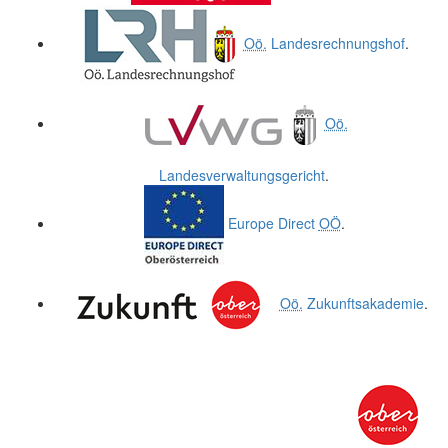
Oö.
Landesrechnungshof
.
Oö.
Landesverwaltungsgericht
.
Europe Direct
OÖ
.
Oö.
Zukunftsakademie
.