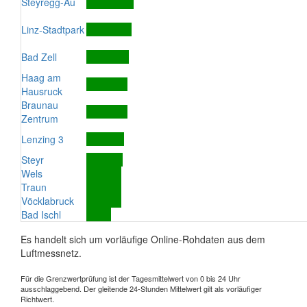
Steyregg-Au
Linz-Stadtpark
Bad Zell
Haag am
Hausruck
Braunau
Zentrum
Lenzing 3
Steyr
Wels
Traun
Vöcklabruck
Bad Ischl
Es handelt sich um vorläufige Online-Rohdaten aus dem
Luftmessnetz.
Für die Grenzwertprüfung ist der Tagesmittelwert von 0 bis 24 Uhr
ausschlaggebend. Der gleitende 24-Stunden Mittelwert gilt als vorläufiger
Richtwert.