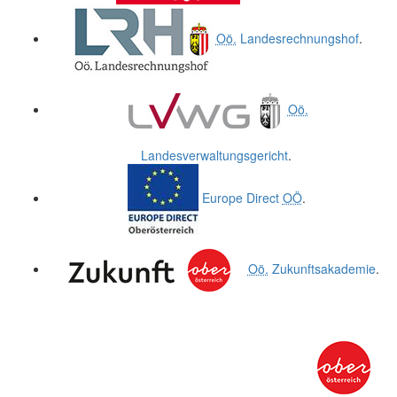
Oö.
Landesrechnungshof
.
Oö.
Landesverwaltungsgericht
.
Europe Direct
OÖ
.
Oö.
Zukunftsakademie
.