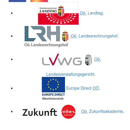
.
.
Oö.
Landtag
.
Oö.
Landesrechnungshof
.
Oö.
Landesverwaltungsgericht
.
Europe Direct
OÖ
.
Oö.
Zukunftsakademie
.