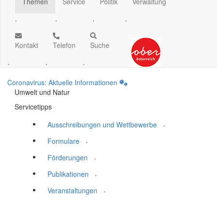
Themen
Service
Politik
Verwaltung
.
.
.
.
Kontakt
Telefon
Suche
.
.
.
Coronavirus: Aktuelle Informationen
Umwelt und Natur
Servicetipps
.
Ausschreibungen und Wettbewerbe
.
Formulare
.
Förderungen
.
Publikationen
.
Veranstaltungen