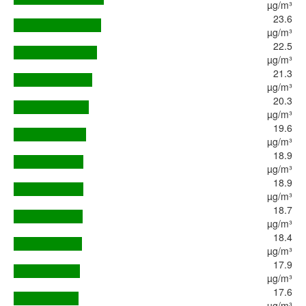
µg/m³
23.6
µg/m³
22.5
µg/m³
21.3
µg/m³
20.3
µg/m³
19.6
µg/m³
18.9
µg/m³
18.9
µg/m³
18.7
µg/m³
18.4
µg/m³
17.9
µg/m³
17.6
µg/m³