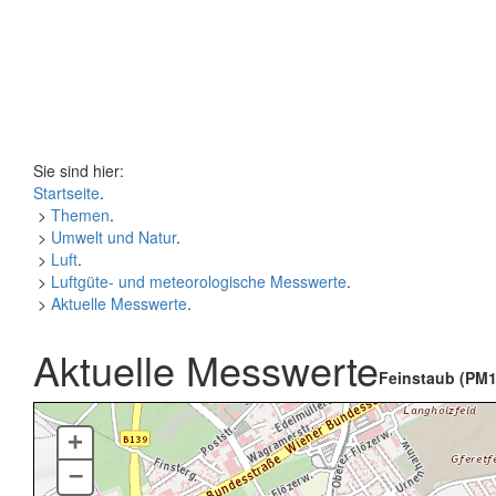
Sie sind hier:
Startseite
.
>
Themen
.
>
Umwelt und Natur
.
>
Luft
.
>
Luftgüte- und meteorologische Messwerte
.
>
Aktuelle Messwerte
.
Aktuelle Messwerte
Feinstaub (PM1
+
–