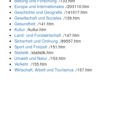
Bildung und Forschung
.
/133.htm
Europa und Internationales
.
/203110.htm
Geschichte und Geografie
.
/141017.htm
Gesellschaft und Soziales
.
/139.htm
Gesundheit
.
/141.htm
Kultur
.
/kultur.htm
Land- und Forstwirtschaft
.
/147.htm
Sicherheit und Ordnung
.
/89557.htm
Sport und Freizeit
.
/151.htm
Statistik
.
/statistik.htm
Umwelt und Natur
.
/153.htm
Verkehr
.
/155.htm
Wirtschaft, Arbeit und Tourismus
.
/157.htm