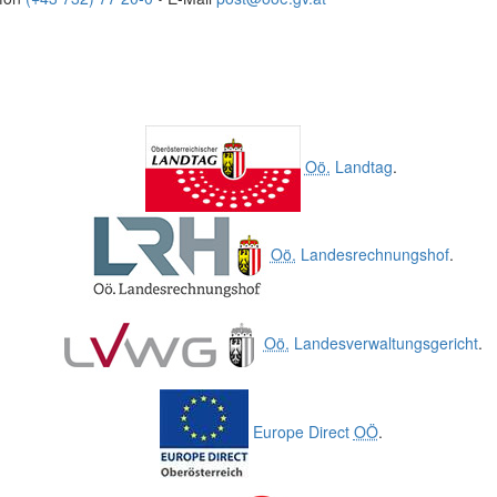
Oö.
Landtag
.
Oö.
Landesrechnungshof
.
Oö.
Landesverwaltungsgericht
.
Europe Direct
OÖ
.