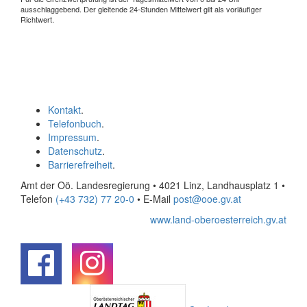
ausschlaggebend. Der gleitende 24-Stunden Mittelwert gilt als vorläufiger
Richtwert.
Kontakt
.
Telefonbuch
.
Impressum
.
Datenschutz
.
Barrierefreiheit
.
Amt der Oö. Landesregierung • 4021 Linz, Landhausplatz 1
•
Telefon
(+43 732) 77 20-0
• E-Mail
post@ooe.gv.at
www.land-oberoesterreich.gv.at
.
.