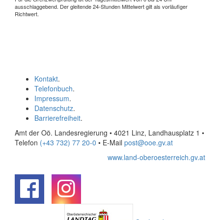
ausschlaggebend. Der gleitende 24-Stunden Mittelwert gilt als vorläufiger
Richtwert.
Kontakt
.
Telefonbuch
.
Impressum
.
Datenschutz
.
Barrierefreiheit
.
Amt der Oö. Landesregierung • 4021 Linz, Landhausplatz 1
•
Telefon
(+43 732) 77 20-0
• E-Mail
post@ooe.gv.at
www.land-oberoesterreich.gv.at
.
.