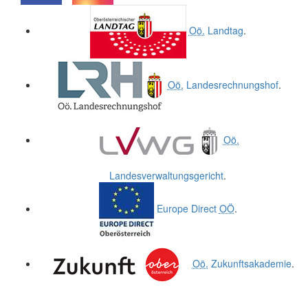
.
.
Oö.
Landtag
.
Oö.
Landesrechnungshof
.
Oö.
Landesverwaltungsgericht
.
Europe Direct
OÖ
.
Oö.
Zukunftsakademie
.