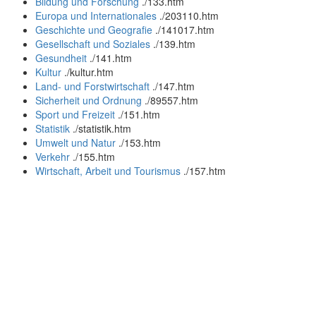
Bildung und Forschung
.
/133.htm
Europa und Internationales
.
/203110.htm
Geschichte und Geografie
.
/141017.htm
Gesellschaft und Soziales
.
/139.htm
Gesundheit
.
/141.htm
Kultur
.
/kultur.htm
Land- und Forstwirtschaft
.
/147.htm
Sicherheit und Ordnung
.
/89557.htm
Sport und Freizeit
.
/151.htm
Statistik
.
/statistik.htm
Umwelt und Natur
.
/153.htm
Verkehr
.
/155.htm
Wirtschaft, Arbeit und Tourismus
.
/157.htm