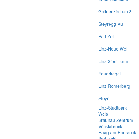
Gallneukirchen 3
Steyregg-Au
Bad Zell
Linz-Neue Welt
Linz-24er-Turm
Feuerkogel
Linz-Römerberg
Steyr
Linz-Stadtpark
Wels
Braunau Zentrum
Vöcklabruck
Haag am Hausruck
Bad Ischl