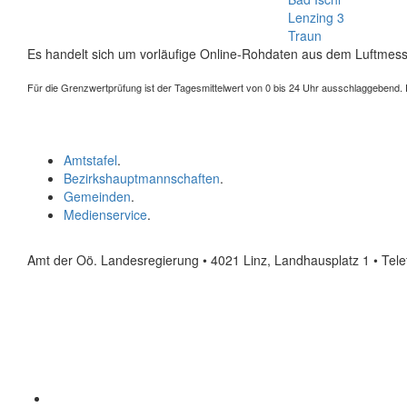
Lenzing 3
Traun
Es handelt sich um vorläufige Online-Rohdaten aus dem Luftmess
Für die Grenzwertprüfung ist der Tagesmittelwert von 0 bis 24 Uhr ausschlaggebend. Der
Amtstafel
.
Bezirkshauptmannschaften
.
Gemeinden
.
Medienservice
.
Amt der Oö. Landesregierung • 4021 Linz, Landhausplatz 1
• Tel