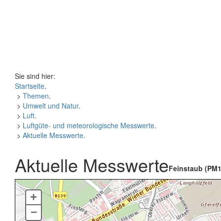
Sie sind hier:
Startseite
.
>
Themen
.
>
Umwelt und Natur
.
>
Luft
.
>
Luftgüte- und meteorologische Messwerte
.
>
Aktuelle Messwerte
.
Aktuelle Messwerte
Feinstaub (PM1
+
–