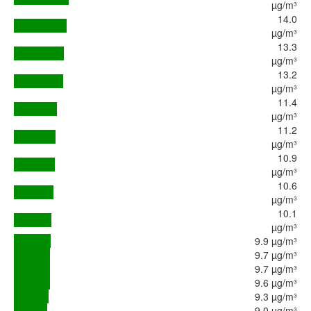
µg/m³
14.0
µg/m³
13.3
µg/m³
13.2
µg/m³
11.4
µg/m³
11.2
µg/m³
10.9
µg/m³
10.6
µg/m³
10.1
µg/m³
9.9 µg/m³
9.7 µg/m³
9.7 µg/m³
9.6 µg/m³
9.3 µg/m³
9.0 µg/m³