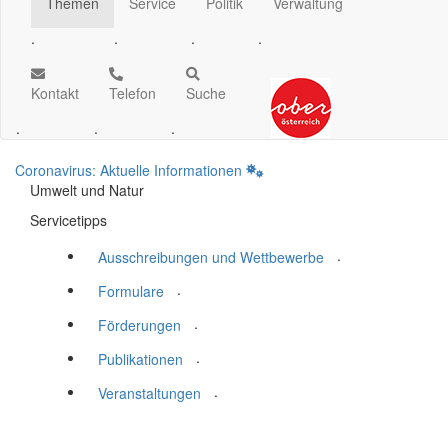
Themen
Service
Politik
Verwaltung
.
.
.
.
Kontakt
Telefon
Suche
.
.
.
Coronavirus: Aktuelle Informationen
Umwelt und Natur
Servicetipps
.
Ausschreibungen und Wettbewerbe
.
Formulare
.
Förderungen
.
Publikationen
.
Veranstaltungen