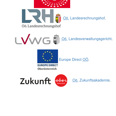
Oö.
Landesrechnungshof
.
Oö.
Landesverwaltungsgericht
.
Europe Direct
OÖ
.
Oö.
Zukunftsakademie
.