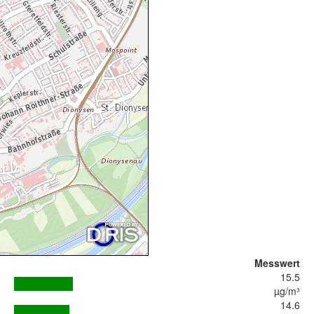
Messwert
15.5
µg/m³
14.6