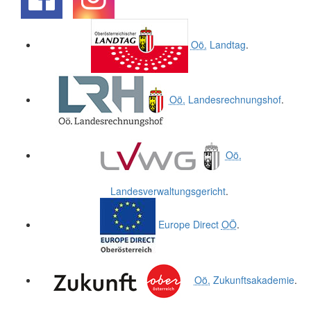
.
.
Oö.
Landtag
.
Oö.
Landesrechnungshof
.
Oö.
Landesverwaltungsgericht
.
Europe Direct
OÖ
.
Oö.
Zukunftsakademie
.