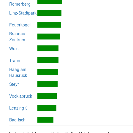
Römerberg
Linz-Stadtpark
Feuerkogel
Braunau
Zentrum
Wels
Traun
Haag am
Hausruck
Steyr
Vöcklabruck
Lenzing 3
Bad Ischl