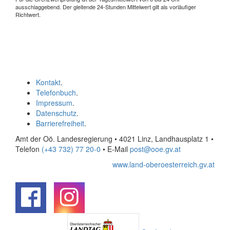
ausschlaggebend. Der gleitende 24-Stunden Mittelwert gilt als vorläufiger
Richtwert.
Kontakt
.
Telefonbuch
.
Impressum
.
Datenschutz
.
Barrierefreiheit
.
Amt der Oö. Landesregierung • 4021 Linz, Landhausplatz 1
•
Telefon
(+43 732) 77 20-0
• E-Mail
post@ooe.gv.at
www.land-oberoesterreich.gv.at
.
.