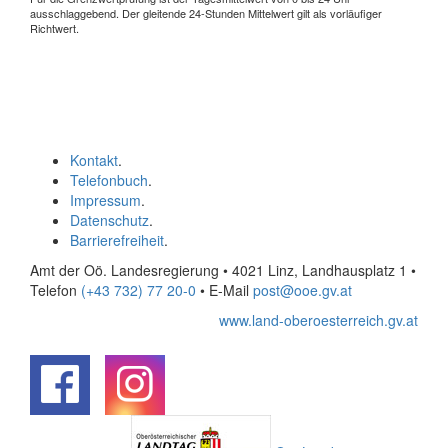
ausschlaggebend. Der gleitende 24-Stunden Mittelwert gilt als vorläufiger
Richtwert.
Kontakt
.
Telefonbuch
.
Impressum
.
Datenschutz
.
Barrierefreiheit
.
Amt der Oö. Landesregierung • 4021 Linz, Landhausplatz 1
•
Telefon
(+43 732) 77 20-0
• E-Mail
post@ooe.gv.at
www.land-oberoesterreich.gv.at
.
.