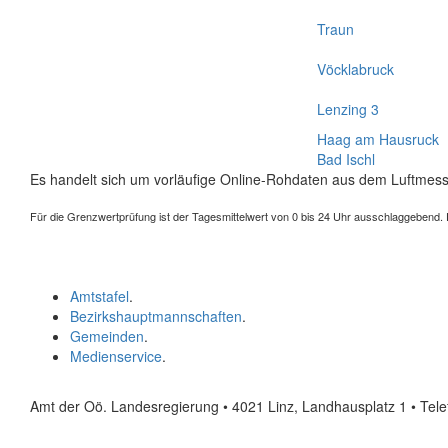
Traun
Vöcklabruck
Lenzing 3
Haag am Hausruck
Bad Ischl
Es handelt sich um vorläufige Online-Rohdaten aus dem Luftmess
Für die Grenzwertprüfung ist der Tagesmittelwert von 0 bis 24 Uhr ausschlaggebend. Der
Amtstafel
.
Bezirkshauptmannschaften
.
Gemeinden
.
Medienservice
.
Amt der Oö. Landesregierung • 4021 Linz, Landhausplatz 1
• Tel