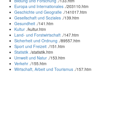
Bildung und Forschung
.
/133.htm
Europa und Internationales
.
/203110.htm
Geschichte und Geografie
.
/141017.htm
Gesellschaft und Soziales
.
/139.htm
Gesundheit
.
/141.htm
Kultur
.
/kultur.htm
Land- und Forstwirtschaft
.
/147.htm
Sicherheit und Ordnung
.
/89557.htm
Sport und Freizeit
.
/151.htm
Statistik
.
/statistik.htm
Umwelt und Natur
.
/153.htm
Verkehr
.
/155.htm
Wirtschaft, Arbeit und Tourismus
.
/157.htm