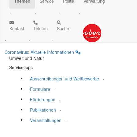
Themen
Service
Politik
Verwaltung
.
.
.
.
Kontakt
Telefon
Suche
.
.
.
Coronavirus: Aktuelle Informationen
Umwelt und Natur
Servicetipps
.
Ausschreibungen und Wettbewerbe
.
Formulare
.
Förderungen
.
Publikationen
.
Veranstaltungen