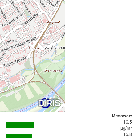
Messwert
16.5
µg/m³
15.8