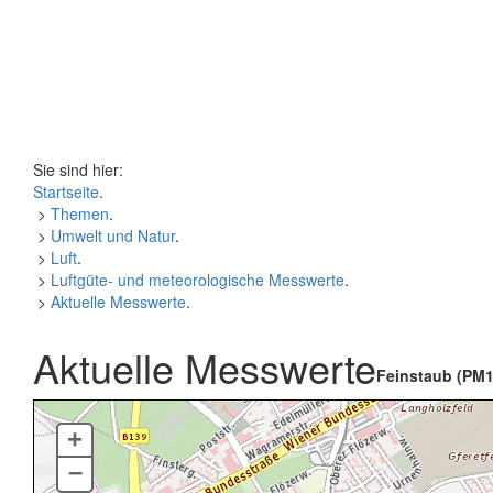
Sie sind hier:
Startseite
.
>
Themen
.
>
Umwelt und Natur
.
>
Luft
.
>
Luftgüte- und meteorologische Messwerte
.
>
Aktuelle Messwerte
.
Aktuelle Messwerte
Feinstaub (PM1
+
–