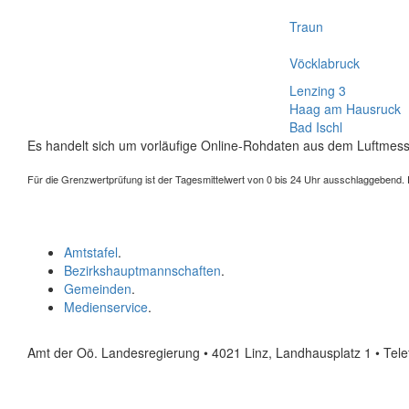
Traun
Vöcklabruck
Lenzing 3
Haag am Hausruck
Bad Ischl
Es handelt sich um vorläufige Online-Rohdaten aus dem Luftmess
Für die Grenzwertprüfung ist der Tagesmittelwert von 0 bis 24 Uhr ausschlaggebend. Der
Amtstafel
.
Bezirkshauptmannschaften
.
Gemeinden
.
Medienservice
.
Amt der Oö. Landesregierung • 4021 Linz, Landhausplatz 1
• Tel