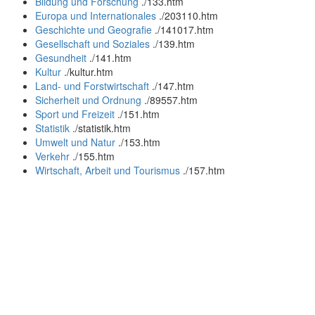
Bildung und Forschung
.
/133.htm
Europa und Internationales
.
/203110.htm
Geschichte und Geografie
.
/141017.htm
Gesellschaft und Soziales
.
/139.htm
Gesundheit
.
/141.htm
Kultur
.
/kultur.htm
Land- und Forstwirtschaft
.
/147.htm
Sicherheit und Ordnung
.
/89557.htm
Sport und Freizeit
.
/151.htm
Statistik
.
/statistik.htm
Umwelt und Natur
.
/153.htm
Verkehr
.
/155.htm
Wirtschaft, Arbeit und Tourismus
.
/157.htm