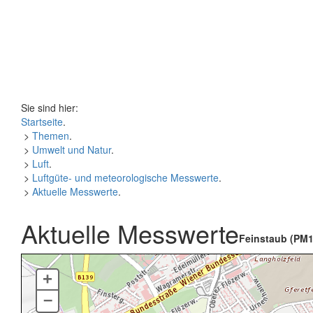
Sie sind hier:
Startseite
.
>
Themen
.
>
Umwelt und Natur
.
>
Luft
.
>
Luftgüte- und meteorologische Messwerte
.
>
Aktuelle Messwerte
.
Aktuelle Messwerte
Feinstaub (PM1
+
–