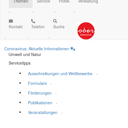
Themen
Service
Politik
Verwaltung
.
.
.
.
Kontakt
Telefon
Suche
.
.
.
Coronavirus: Aktuelle Informationen
Umwelt und Natur
Servicetipps
.
Ausschreibungen und Wettbewerbe
.
Formulare
.
Förderungen
.
Publikationen
.
Veranstaltungen