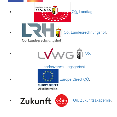
.
.
Oö.
Landtag
.
Oö.
Landesrechnungshof
.
Oö.
Landesverwaltungsgericht
.
Europe Direct
OÖ
.
Oö.
Zukunftsakademie
.