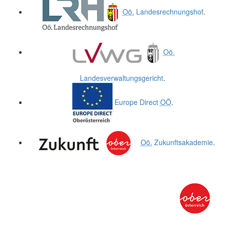
Oö.
Landesrechnungshof
.
Oö.
Landesverwaltungsgericht
.
Europe Direct
OÖ
.
Oö.
Zukunftsakademie
.