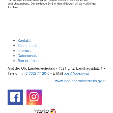
ausschlaggebend. Der gleitende 24-Stunden Mittelwert gilt als vorläufiger
Richtwert.
Kontakt
.
Telefonbuch
.
Impressum
.
Datenschutz
.
Barrierefreiheit
.
Amt der Oö. Landesregierung • 4021 Linz, Landhausplatz 1
•
Telefon
(+43 732) 77 20-0
• E-Mail
post@ooe.gv.at
www.land-oberoesterreich.gv.at
.
.