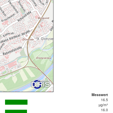
Messwert
16.5
µg/m³
16.0