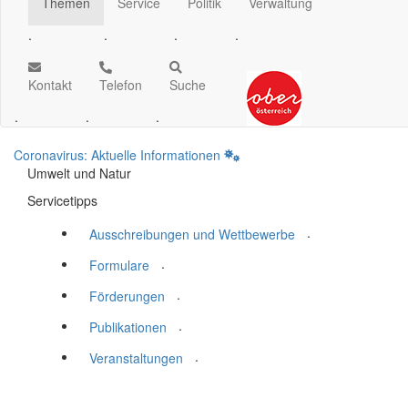
Themen
Service
Politik
Verwaltung
.
.
.
.
Kontakt
Telefon
Suche
.
.
.
Coronavirus: Aktuelle Informationen
Umwelt und Natur
Servicetipps
.
Ausschreibungen und Wettbewerbe
.
Formulare
.
Förderungen
.
Publikationen
.
Veranstaltungen