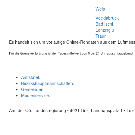
Wels
Vöcklabruck
Bad Ischl
Lenzing 3
Traun
Es handelt sich um vorläufige Online-Rohdaten aus dem Luftmess
Für die Grenzwertprüfung ist der Tagesmittelwert von 0 bis 24 Uhr ausschlaggebend. Der
Amtstafel
.
Bezirkshauptmannschaften
.
Gemeinden
.
Medienservice
.
Amt der Oö. Landesregierung • 4021 Linz, Landhausplatz 1
• Tel