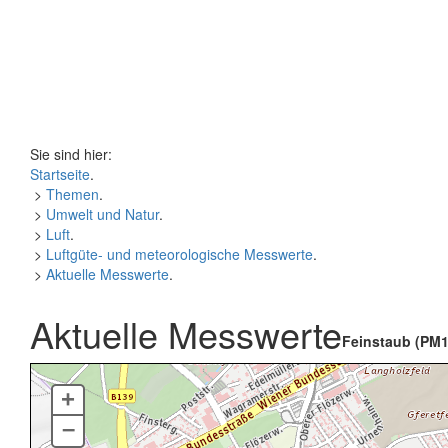
Sie sind hier:
Startseite
.
>
Themen
.
>
Umwelt und Natur
.
>
Luft
.
>
Luftgüte- und meteorologische Messwerte
.
>
Aktuelle Messwerte
.
Aktuelle Messwerte
Feinstaub (PM1
+
–