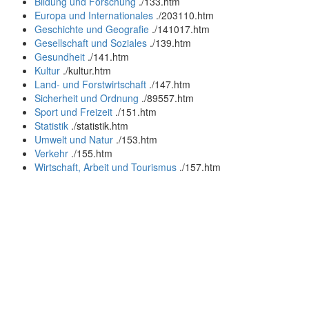
Bildung und Forschung
.
/133.htm
Europa und Internationales
.
/203110.htm
Geschichte und Geografie
.
/141017.htm
Gesellschaft und Soziales
.
/139.htm
Gesundheit
.
/141.htm
Kultur
.
/kultur.htm
Land- und Forstwirtschaft
.
/147.htm
Sicherheit und Ordnung
.
/89557.htm
Sport und Freizeit
.
/151.htm
Statistik
.
/statistik.htm
Umwelt und Natur
.
/153.htm
Verkehr
.
/155.htm
Wirtschaft, Arbeit und Tourismus
.
/157.htm