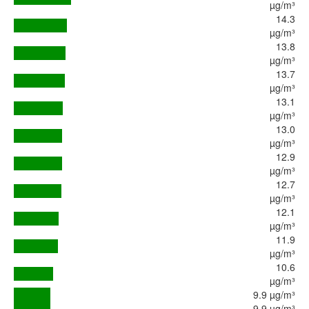
µg/m³
14.3
µg/m³
13.8
µg/m³
13.7
µg/m³
13.1
µg/m³
13.0
µg/m³
12.9
µg/m³
12.7
µg/m³
12.1
µg/m³
11.9
µg/m³
10.6
µg/m³
9.9 µg/m³
9.9 µg/m³