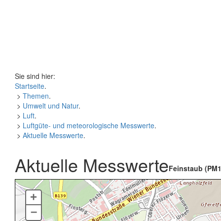
Sie sind hier:
Startseite
.
>
Themen
.
>
Umwelt und Natur
.
>
Luft
.
>
Luftgüte- und meteorologische Messwerte
.
>
Aktuelle Messwerte
.
Aktuelle Messwerte
Feinstaub (PM1
+
–