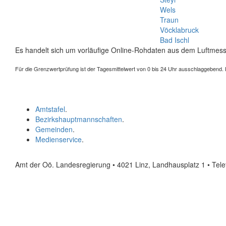
Wels
Traun
Vöcklabruck
Bad Ischl
Es handelt sich um vorläufige Online-Rohdaten aus dem Luftmess
Für die Grenzwertprüfung ist der Tagesmittelwert von 0 bis 24 Uhr ausschlaggebend. Der
Amtstafel
.
Bezirkshauptmannschaften
.
Gemeinden
.
Medienservice
.
Amt der Oö. Landesregierung • 4021 Linz, Landhausplatz 1
• Tel