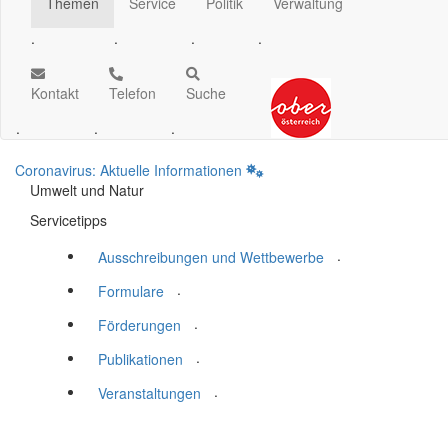
Themen
Service
Politik
Verwaltung
.
.
.
.
Kontakt
Telefon
Suche
.
.
.
Coronavirus: Aktuelle Informationen
Umwelt und Natur
Servicetipps
.
Ausschreibungen und Wettbewerbe
.
Formulare
.
Förderungen
.
Publikationen
.
Veranstaltungen