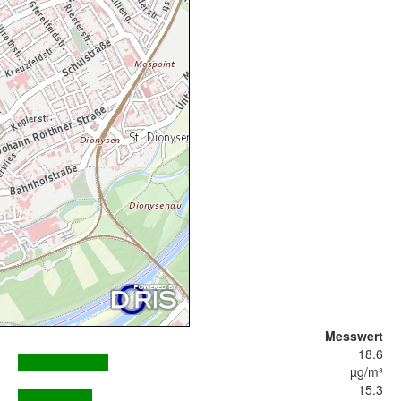
Messwert
18.6
µg/m³
15.3