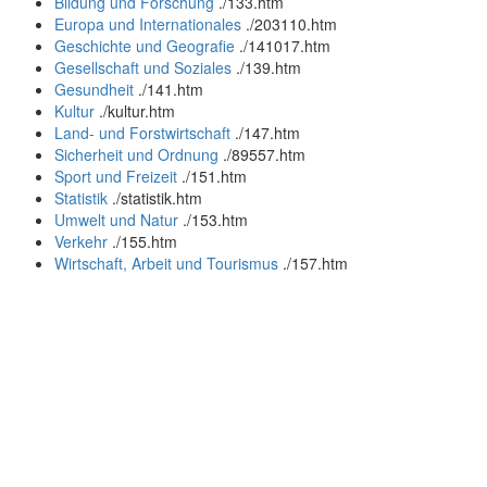
Bildung und Forschung
.
/133.htm
Europa und Internationales
.
/203110.htm
Geschichte und Geografie
.
/141017.htm
Gesellschaft und Soziales
.
/139.htm
Gesundheit
.
/141.htm
Kultur
.
/kultur.htm
Land- und Forstwirtschaft
.
/147.htm
Sicherheit und Ordnung
.
/89557.htm
Sport und Freizeit
.
/151.htm
Statistik
.
/statistik.htm
Umwelt und Natur
.
/153.htm
Verkehr
.
/155.htm
Wirtschaft, Arbeit und Tourismus
.
/157.htm