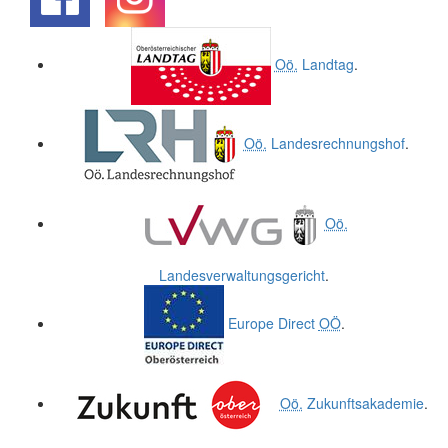
.
.
Oö.
Landtag
.
Oö.
Landesrechnungshof
.
Oö.
Landesverwaltungsgericht
.
Europe Direct
OÖ
.
Oö.
Zukunftsakademie
.