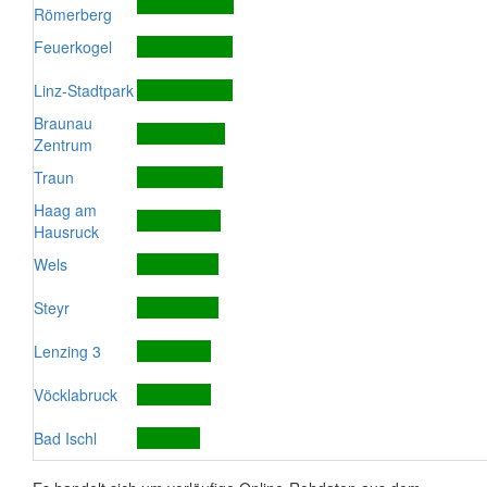
Römerberg
Feuerkogel
Linz-Stadtpark
Braunau
Zentrum
Traun
Haag am
Hausruck
Wels
Steyr
Lenzing 3
Vöcklabruck
Bad Ischl