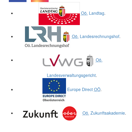
.
.
Oö.
Landtag
.
Oö.
Landesrechnungshof
.
Oö.
Landesverwaltungsgericht
.
Europe Direct
OÖ
.
Oö.
Zukunftsakademie
.