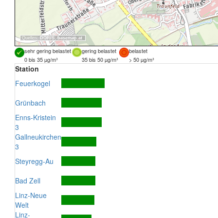
Quellen:
DORIS
,
basemap.at
sehr gering belastet
gering belastet
belastet
0 bis 35 µg/m³
35 bis 50 µg/m³
> 50 µg/m³
Station
Feuerkogel
Grünbach
Enns-Kristein
3
Gallneukirchen
3
Steyregg-Au
Bad Zell
Linz-Neue
Welt
Linz-