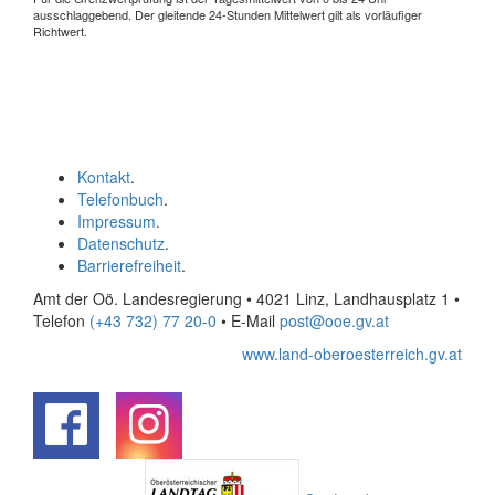
ausschlaggebend. Der gleitende 24-Stunden Mittelwert gilt als vorläufiger
Richtwert.
Kontakt
.
Telefonbuch
.
Impressum
.
Datenschutz
.
Barrierefreiheit
.
Amt der Oö. Landesregierung • 4021 Linz, Landhausplatz 1
•
Telefon
(+43 732) 77 20-0
• E-Mail
post@ooe.gv.at
www.land-oberoesterreich.gv.at
.
.