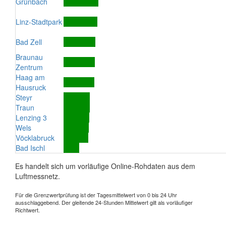
Grünbach
Linz-Stadtpark
Bad Zell
Braunau
Zentrum
Haag am
Hausruck
Steyr
Traun
Lenzing 3
Wels
Vöcklabruck
Bad Ischl
Es handelt sich um vorläufige Online-Rohdaten aus dem
Luftmessnetz.
Für die Grenzwertprüfung ist der Tagesmittelwert von 0 bis 24 Uhr
ausschlaggebend. Der gleitende 24-Stunden Mittelwert gilt als vorläufiger
Richtwert.