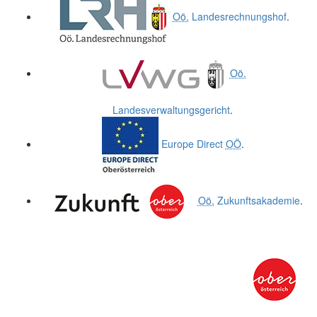
Oö.
Landesrechnungshof
.
Oö.
Landesverwaltungsgericht
.
Europe Direct
OÖ
.
Oö.
Zukunftsakademie
.