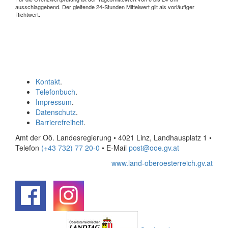
ausschlaggebend. Der gleitende 24-Stunden Mittelwert gilt als vorläufiger
Richtwert.
Kontakt
.
Telefonbuch
.
Impressum
.
Datenschutz
.
Barrierefreiheit
.
Amt der Oö. Landesregierung • 4021 Linz, Landhausplatz 1
•
Telefon
(+43 732) 77 20-0
• E-Mail
post@ooe.gv.at
www.land-oberoesterreich.gv.at
.
.