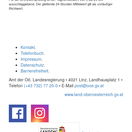
ausschlaggebend. Der gleitende 24-Stunden Mittelwert gilt als vorläufiger
Richtwert.
Kontakt
.
Telefonbuch
.
Impressum
.
Datenschutz
.
Barrierefreiheit
.
Amt der Oö. Landesregierung • 4021 Linz, Landhausplatz 1
•
Telefon
(+43 732) 77 20-0
• E-Mail
post@ooe.gv.at
www.land-oberoesterreich.gv.at
.
.