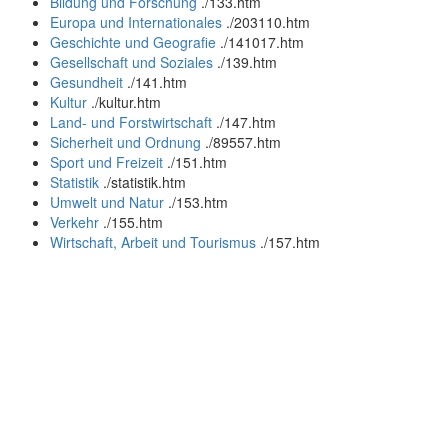
Bildung und Forschung
.
/133.htm
Europa und Internationales
.
/203110.htm
Geschichte und Geografie
.
/141017.htm
Gesellschaft und Soziales
.
/139.htm
Gesundheit
.
/141.htm
Kultur
.
/kultur.htm
Land- und Forstwirtschaft
.
/147.htm
Sicherheit und Ordnung
.
/89557.htm
Sport und Freizeit
.
/151.htm
Statistik
.
/statistik.htm
Umwelt und Natur
.
/153.htm
Verkehr
.
/155.htm
Wirtschaft, Arbeit und Tourismus
.
/157.htm