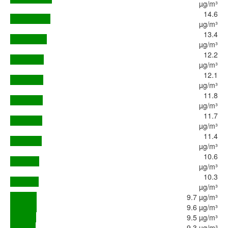
µg/m³
14.6
µg/m³
13.4
µg/m³
12.2
µg/m³
12.1
µg/m³
11.8
µg/m³
11.7
µg/m³
11.4
µg/m³
10.6
µg/m³
10.3
µg/m³
9.7 µg/m³
9.6 µg/m³
9.5 µg/m³
9.3 µg/m³