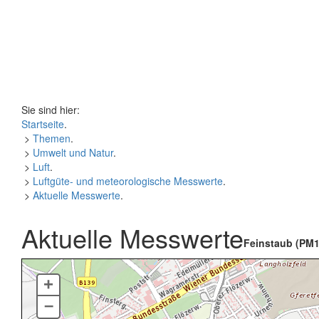
Sie sind hier:
Startseite
.
>
Themen
.
>
Umwelt und Natur
.
>
Luft
.
>
Luftgüte- und meteorologische Messwerte
.
>
Aktuelle Messwerte
.
Aktuelle Messwerte
Feinstaub (PM1
+
–