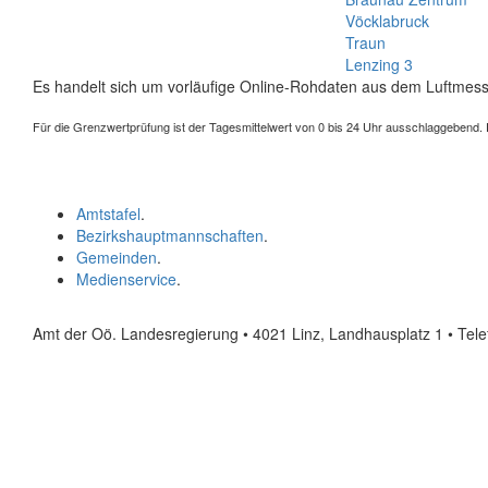
Vöcklabruck
Traun
Lenzing 3
Es handelt sich um vorläufige Online-Rohdaten aus dem Luftmess
Für die Grenzwertprüfung ist der Tagesmittelwert von 0 bis 24 Uhr ausschlaggebend. Der
Amtstafel
.
Bezirkshauptmannschaften
.
Gemeinden
.
Medienservice
.
Amt der Oö. Landesregierung • 4021 Linz, Landhausplatz 1
• Tel