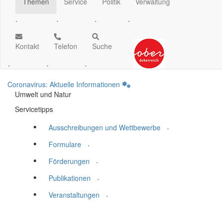
Themen
Service
Politik
Verwaltung
.
.
.
.
Kontakt
Telefon
Suche
.
.
.
Coronavirus: Aktuelle Informationen
Umwelt und Natur
Servicetipps
.
Ausschreibungen und Wettbewerbe
.
Formulare
.
Förderungen
.
Publikationen
.
Veranstaltungen