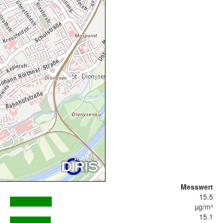
Messwert
15.5
µg/m³
15.1