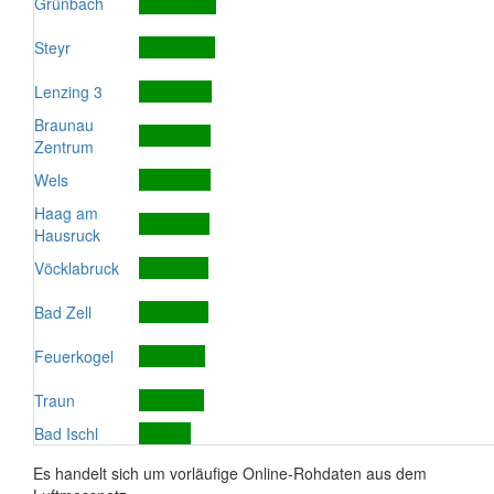
Grünbach
Steyr
Lenzing 3
Braunau
Zentrum
Wels
Haag am
Hausruck
Vöcklabruck
Bad Zell
Feuerkogel
Traun
Bad Ischl
Es handelt sich um vorläufige Online-Rohdaten aus dem