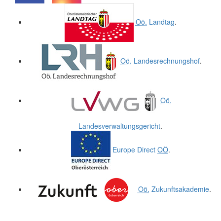
.
.
Oö.
Landtag
.
Oö.
Landesrechnungshof
.
Oö.
Landesverwaltungsgericht
.
Europe Direct
OÖ
.
Oö.
Zukunftsakademie
.