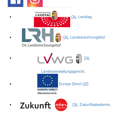
.
.
Oö.
Landtag
.
Oö.
Landesrechnungshof
.
Oö.
Landesverwaltungsgericht
.
Europe Direct
OÖ
.
Oö.
Zukunftsakademie
.