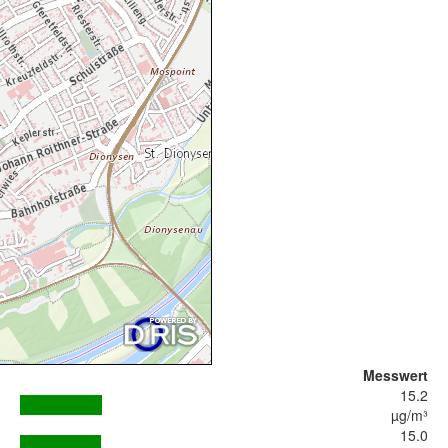
Messwert
15.2
µg/m³
15.0