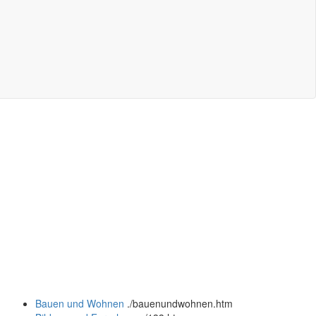
Bauen und Wohnen
.
/bauenundwohnen.htm