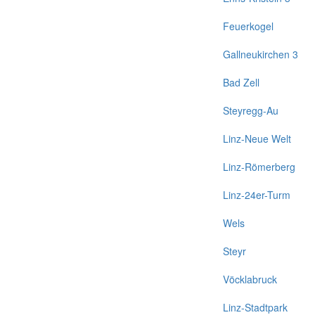
Feuerkogel
Gallneukirchen 3
Bad Zell
Steyregg-Au
Linz-Neue Welt
Linz-Römerberg
Linz-24er-Turm
Wels
Steyr
Vöcklabruck
Linz-Stadtpark