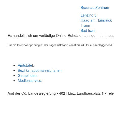
Braunau Zentrum
Lenzing 3
Haag am Hausruck
Traun
Bad Ischl
Es handelt sich um vorläufige Online-Rohdaten aus dem Luftmess
Für die Grenzwertprüfung ist der Tagesmittelwert von 0 bis 24 Uhr ausschlaggebend. Der
Amtstafel
.
Bezirkshauptmannschaften
.
Gemeinden
.
Medienservice
.
Amt der Oö. Landesregierung • 4021 Linz, Landhausplatz 1
• Tel