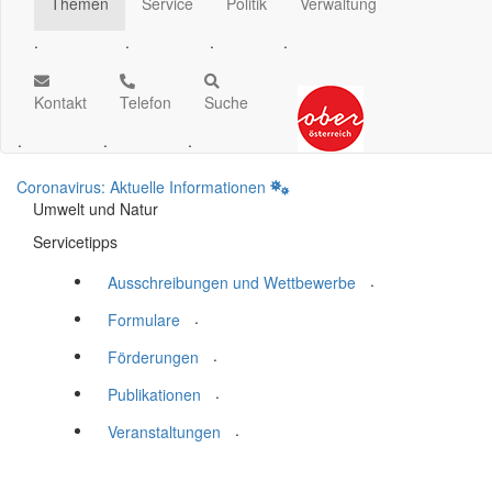
Themen
Service
Politik
Verwaltung
.
.
.
.
Kontakt
Telefon
Suche
.
.
.
Coronavirus: Aktuelle Informationen
Umwelt und Natur
Servicetipps
.
Ausschreibungen und Wettbewerbe
.
Formulare
.
Förderungen
.
Publikationen
.
Veranstaltungen