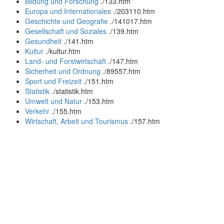
Bildung und Forschung
.
/133.htm
Europa und Internationales
.
/203110.htm
Geschichte und Geografie
.
/141017.htm
Gesellschaft und Soziales
.
/139.htm
Gesundheit
.
/141.htm
Kultur
.
/kultur.htm
Land- und Forstwirtschaft
.
/147.htm
Sicherheit und Ordnung
.
/89557.htm
Sport und Freizeit
.
/151.htm
Statistik
.
/statistik.htm
Umwelt und Natur
.
/153.htm
Verkehr
.
/155.htm
Wirtschaft, Arbeit und Tourismus
.
/157.htm