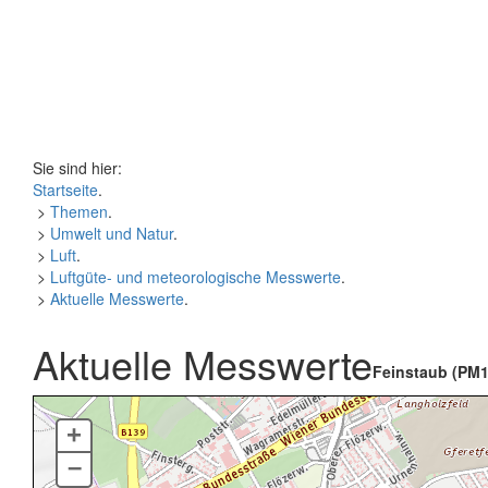
Sie sind hier:
Startseite
.
>
Themen
.
>
Umwelt und Natur
.
>
Luft
.
>
Luftgüte- und meteorologische Messwerte
.
>
Aktuelle Messwerte
.
Aktuelle Messwerte
Feinstaub (PM1
+
–