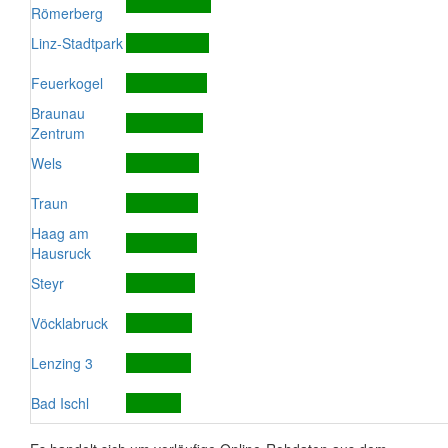
Römerberg
Linz-Stadtpark
Feuerkogel
Braunau
Zentrum
Wels
Traun
Haag am
Hausruck
Steyr
Vöcklabruck
Lenzing 3
Bad Ischl