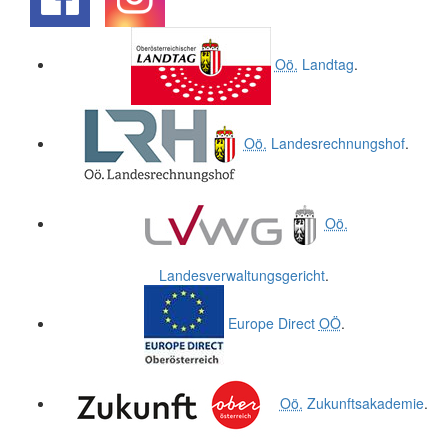
.
.
Oö.
Landtag
.
Oö.
Landesrechnungshof
.
Oö.
Landesverwaltungsgericht
.
Europe Direct
OÖ
.
Oö.
Zukunftsakademie
.