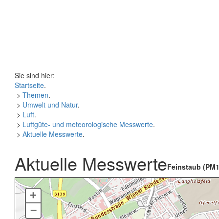
Sie sind hier:
Startseite
.
>
Themen
.
>
Umwelt und Natur
.
>
Luft
.
>
Luftgüte- und meteorologische Messwerte
.
>
Aktuelle Messwerte
.
Aktuelle Messwerte
Feinstaub (PM1
+
–