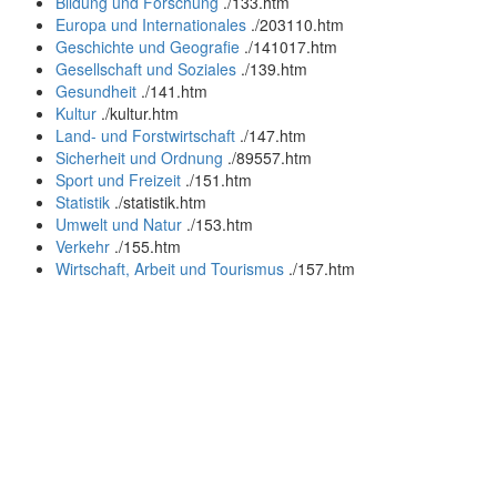
Bildung und Forschung
.
/133.htm
Europa und Internationales
.
/203110.htm
Geschichte und Geografie
.
/141017.htm
Gesellschaft und Soziales
.
/139.htm
Gesundheit
.
/141.htm
Kultur
.
/kultur.htm
Land- und Forstwirtschaft
.
/147.htm
Sicherheit und Ordnung
.
/89557.htm
Sport und Freizeit
.
/151.htm
Statistik
.
/statistik.htm
Umwelt und Natur
.
/153.htm
Verkehr
.
/155.htm
Wirtschaft, Arbeit und Tourismus
.
/157.htm