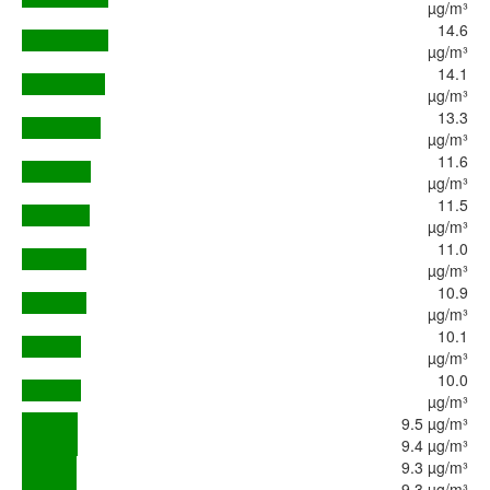
µg/m³
14.6
µg/m³
14.1
µg/m³
13.3
µg/m³
11.6
µg/m³
11.5
µg/m³
11.0
µg/m³
10.9
µg/m³
10.1
µg/m³
10.0
µg/m³
9.5 µg/m³
9.4 µg/m³
9.3 µg/m³
9.3 µg/m³