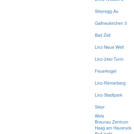
Steyregg-Au
Gallneukirchen 3
Bad Zell
Linz-Neue Welt
Linz-24er-Turm
Feuerkogel
Linz-Römerberg
Linz-Stadtpark
Steyr
Wels
Braunau Zentrum
Haag am Hausruck
Bad Ischl