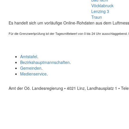
Vöcklabruck
Lenzing 3
Traun
Es handelt sich um vorläufige Online-Rohdaten aus dem Luftmess
Für die Grenzwertprüfung ist der Tagesmittelwert von 0 bis 24 Uhr ausschlaggebend. Der
Amtstafel
.
Bezirkshauptmannschaften
.
Gemeinden
.
Medienservice
.
Amt der Oö. Landesregierung • 4021 Linz, Landhausplatz 1
• Tel