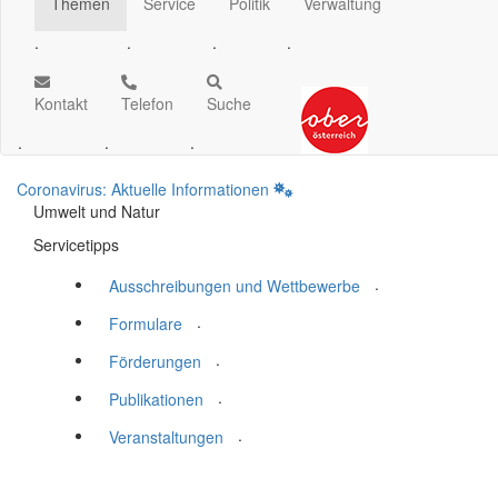
Themen
Service
Politik
Verwaltung
.
.
.
.
Kontakt
Telefon
Suche
.
.
.
Coronavirus: Aktuelle Informationen
Umwelt und Natur
Servicetipps
.
Ausschreibungen und Wettbewerbe
.
Formulare
.
Förderungen
.
Publikationen
.
Veranstaltungen