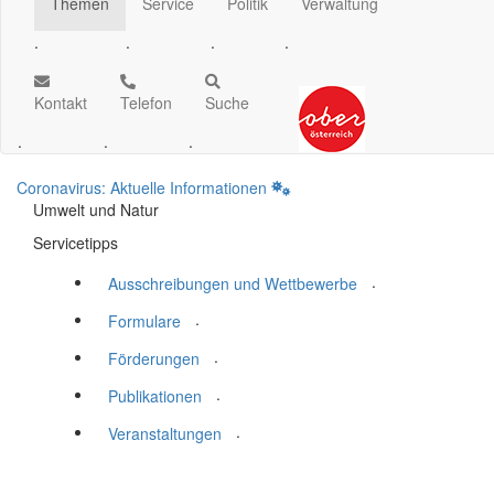
Themen
Service
Politik
Verwaltung
.
.
.
.
Kontakt
Telefon
Suche
.
.
.
Coronavirus: Aktuelle Informationen
Umwelt und Natur
Servicetipps
.
Ausschreibungen und Wettbewerbe
.
Formulare
.
Förderungen
.
Publikationen
.
Veranstaltungen