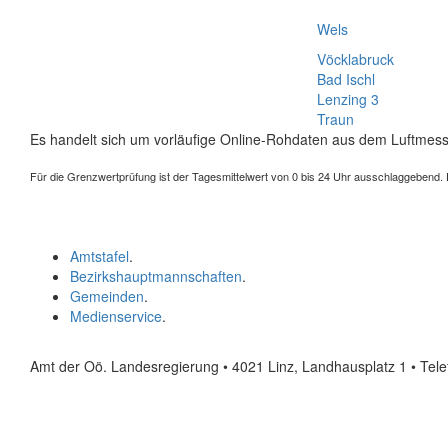
Wels
Vöcklabruck
Bad Ischl
Lenzing 3
Traun
Es handelt sich um vorläufige Online-Rohdaten aus dem Luftmess
Für die Grenzwertprüfung ist der Tagesmittelwert von 0 bis 24 Uhr ausschlaggebend. Der
Amtstafel
.
Bezirkshauptmannschaften
.
Gemeinden
.
Medienservice
.
Amt der Oö. Landesregierung • 4021 Linz, Landhausplatz 1
• Tel