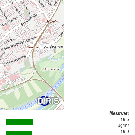
Messwert
16.5
µg/m³
16.0