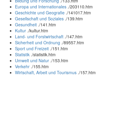
Bildung und Forschung
.
/133.htm
Europa und Internationales
.
/203110.htm
Geschichte und Geografie
.
/141017.htm
Gesellschaft und Soziales
.
/139.htm
Gesundheit
.
/141.htm
Kultur
.
/kultur.htm
Land- und Forstwirtschaft
.
/147.htm
Sicherheit und Ordnung
.
/89557.htm
Sport und Freizeit
.
/151.htm
Statistik
.
/statistik.htm
Umwelt und Natur
.
/153.htm
Verkehr
.
/155.htm
Wirtschaft, Arbeit und Tourismus
.
/157.htm