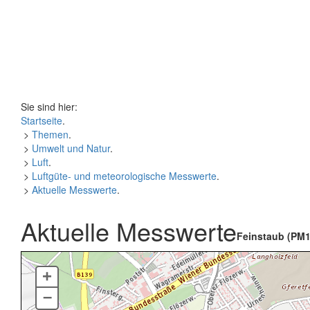
Sie sind hier:
Startseite
.
>
Themen
.
>
Umwelt und Natur
.
>
Luft
.
>
Luftgüte- und meteorologische Messwerte
.
>
Aktuelle Messwerte
.
Aktuelle Messwerte
Feinstaub (PM1
+
–