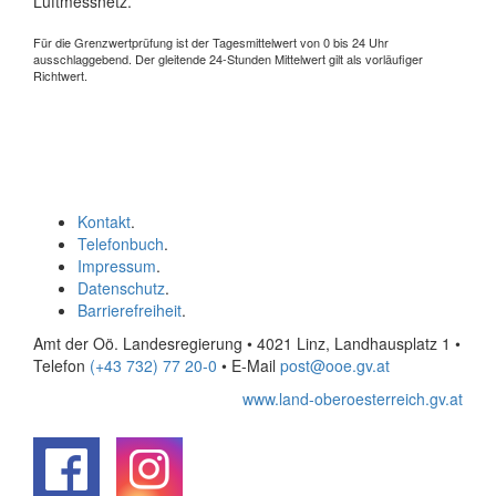
Luftmessnetz.
Für die Grenzwertprüfung ist der Tagesmittelwert von 0 bis 24 Uhr
ausschlaggebend. Der gleitende 24-Stunden Mittelwert gilt als vorläufiger
Richtwert.
Kontakt
.
Telefonbuch
.
Impressum
.
Datenschutz
.
Barrierefreiheit
.
Amt der Oö. Landesregierung • 4021 Linz, Landhausplatz 1
•
Telefon
(+43 732) 77 20-0
• E-Mail
post@ooe.gv.at
www.land-oberoesterreich.gv.at