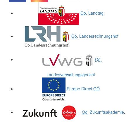
.
.
Oö.
Landtag
.
Oö.
Landesrechnungshof
.
Oö.
Landesverwaltungsgericht
.
Europe Direct
OÖ
.
Oö.
Zukunftsakademie
.