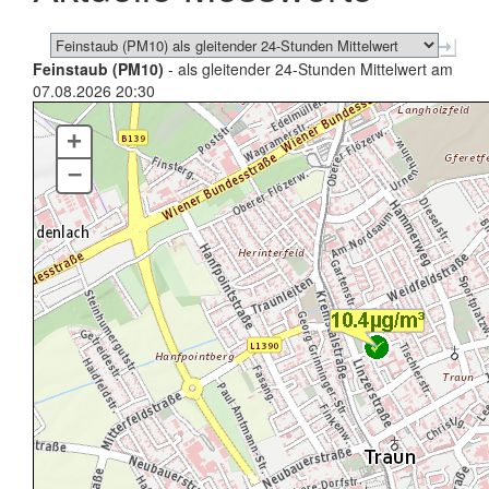
Feinstaub (PM10)
- als gleitender 24-Stunden Mittelwert am
07.08.2026 20:30
+
–