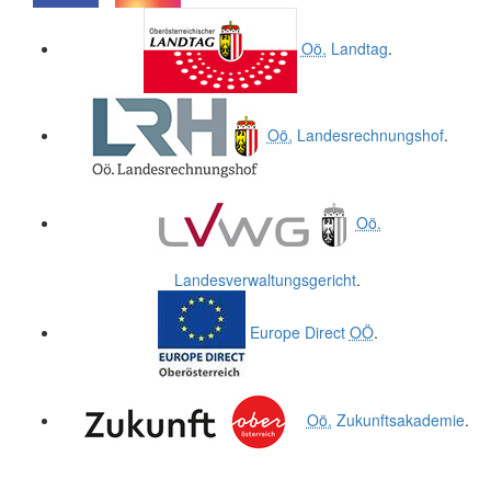
.
.
Oö.
Landtag
.
Oö.
Landesrechnungshof
.
Oö.
Landesverwaltungsgericht
.
Europe Direct
OÖ
.
Oö.
Zukunftsakademie
.