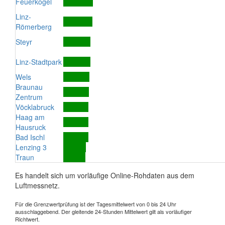
Feuerkogel
Linz-
Römerberg
Steyr
Linz-Stadtpark
Wels
Braunau
Zentrum
Vöcklabruck
Haag am
Hausruck
Bad Ischl
Lenzing 3
Traun
Es handelt sich um vorläufige Online-Rohdaten aus dem
Luftmessnetz.
Für die Grenzwertprüfung ist der Tagesmittelwert von 0 bis 24 Uhr
ausschlaggebend. Der gleitende 24-Stunden Mittelwert gilt als vorläufiger
Richtwert.