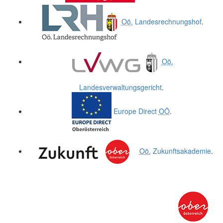
Oö.
Landesrechnungshof
.
Oö.
Landesverwaltungsgericht
.
Europe Direct
OÖ
.
Oö.
Zukunftsakademie
.