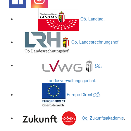
.
.
Oö.
Landtag
.
Oö.
Landesrechnungshof
.
Oö.
Landesverwaltungsgericht
.
Europe Direct
OÖ
.
Oö.
Zukunftsakademie
.