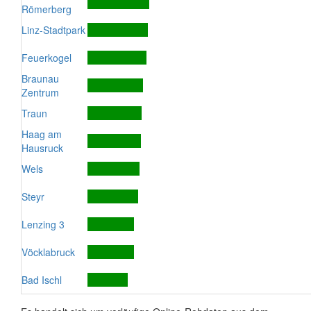
Römerberg
Linz-Stadtpark
Feuerkogel
Braunau
Zentrum
Traun
Haag am
Hausruck
Wels
Steyr
Lenzing 3
Vöcklabruck
Bad Ischl