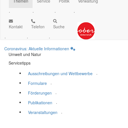
Themen
Service
Politik
Verwaltung
.
.
.
.
Kontakt
Telefon
Suche
.
.
.
Coronavirus: Aktuelle Informationen
Umwelt und Natur
Servicetipps
.
Ausschreibungen und Wettbewerbe
.
Formulare
.
Förderungen
.
Publikationen
.
Veranstaltungen