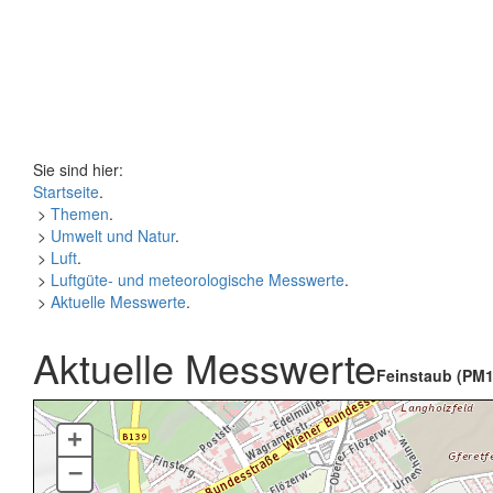
Sie sind hier:
Startseite
.
>
Themen
.
>
Umwelt und Natur
.
>
Luft
.
>
Luftgüte- und meteorologische Messwerte
.
>
Aktuelle Messwerte
.
Aktuelle Messwerte
Feinstaub (PM1
+
–