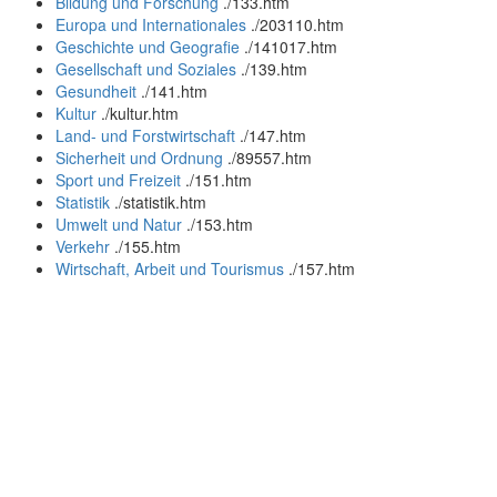
Bildung und Forschung
.
/133.htm
Europa und Internationales
.
/203110.htm
Geschichte und Geografie
.
/141017.htm
Gesellschaft und Soziales
.
/139.htm
Gesundheit
.
/141.htm
Kultur
.
/kultur.htm
Land- und Forstwirtschaft
.
/147.htm
Sicherheit und Ordnung
.
/89557.htm
Sport und Freizeit
.
/151.htm
Statistik
.
/statistik.htm
Umwelt und Natur
.
/153.htm
Verkehr
.
/155.htm
Wirtschaft, Arbeit und Tourismus
.
/157.htm