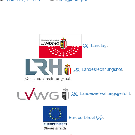
Oö.
Landtag
.
Oö.
Landesrechnungshof
.
Oö.
Landesverwaltungsgericht
.
Europe Direct
OÖ
.