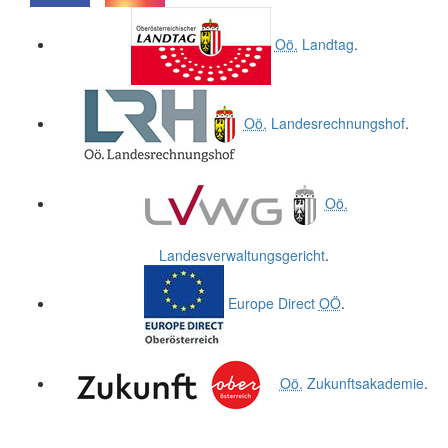
.
.
Oö.
Landtag
.
Oö.
Landesrechnungshof
.
Oö.
Landesverwaltungsgericht
.
Europe Direct
OÖ
.
Oö.
Zukunftsakademie
.