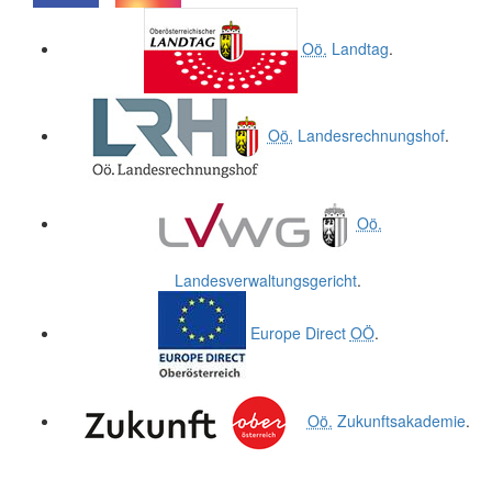
.
.
Oö.
Landtag
.
Oö.
Landesrechnungshof
.
Oö.
Landesverwaltungsgericht
.
Europe Direct
OÖ
.
Oö.
Zukunftsakademie
.