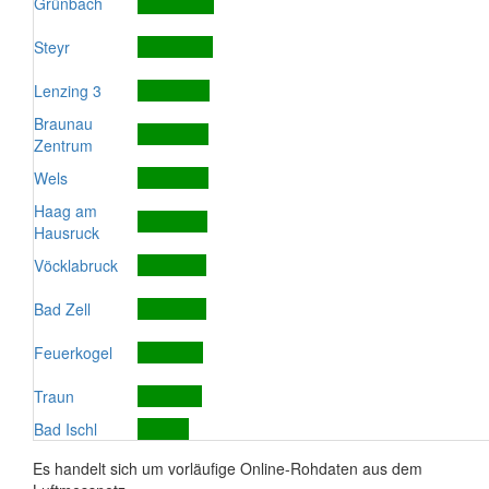
Grünbach
Steyr
Lenzing 3
Braunau
Zentrum
Wels
Haag am
Hausruck
Vöcklabruck
Bad Zell
Feuerkogel
Traun
Bad Ischl
Es handelt sich um vorläufige Online-Rohdaten aus dem