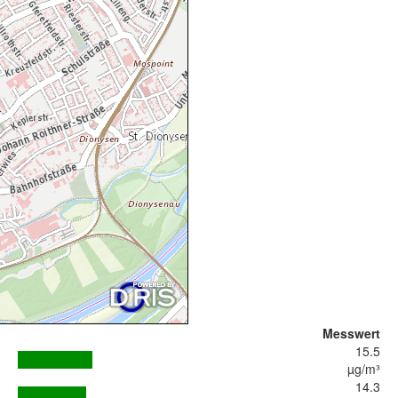
Messwert
15.5
µg/m³
14.3