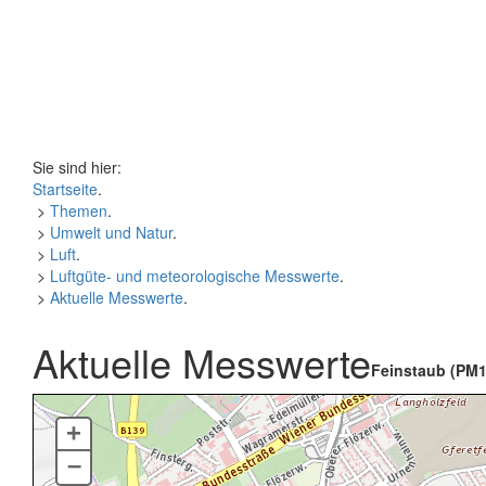
Sie sind hier:
Startseite
.
>
Themen
.
>
Umwelt und Natur
.
>
Luft
.
>
Luftgüte- und meteorologische Messwerte
.
>
Aktuelle Messwerte
.
Aktuelle Messwerte
Feinstaub (PM1
+
–