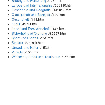
Bildung und Forschung
.
/133.htm
Europa und Internationales
.
/203110.htm
Geschichte und Geografie
.
/141017.htm
Gesellschaft und Soziales
.
/139.htm
Gesundheit
.
/141.htm
Kultur
.
/kultur.htm
Land- und Forstwirtschaft
.
/147.htm
Sicherheit und Ordnung
.
/89557.htm
Sport und Freizeit
.
/151.htm
Statistik
.
/statistik.htm
Umwelt und Natur
.
/153.htm
Verkehr
.
/155.htm
Wirtschaft, Arbeit und Tourismus
.
/157.htm