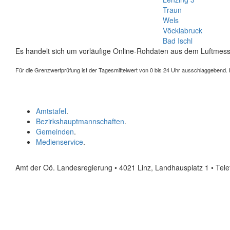
Traun
Wels
Vöcklabruck
Bad Ischl
Es handelt sich um vorläufige Online-Rohdaten aus dem Luftmess
Für die Grenzwertprüfung ist der Tagesmittelwert von 0 bis 24 Uhr ausschlaggebend. Der
Amtstafel
.
Bezirkshauptmannschaften
.
Gemeinden
.
Medienservice
.
Amt der Oö. Landesregierung • 4021 Linz, Landhausplatz 1
• Tel