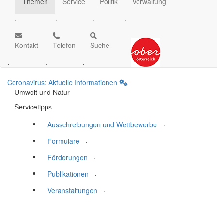
Themen
Service
Politik
Verwaltung
.
.
.
.
Kontakt
Telefon
Suche
.
.
.
Coronavirus: Aktuelle Informationen
Umwelt und Natur
Servicetipps
.
Ausschreibungen und Wettbewerbe
.
Formulare
.
Förderungen
.
Publikationen
.
Veranstaltungen