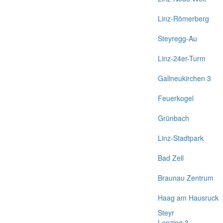
Linz-Römerberg
Steyregg-Au
Linz-24er-Turm
Gallneukirchen 3
Feuerkogel
Grünbach
Linz-Stadtpark
Bad Zell
Braunau Zentrum
Haag am Hausruck
Steyr
Lenzing 3