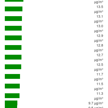
µg/m³
13.5
µg/m³
13.1
µg/m³
13.0
µg/m³
12.9
µg/m³
12.8
µg/m³
12.7
µg/m³
12.5
µg/m³
11.7
µg/m³
11.5
µg/m³
11.3
µg/m³
9.7 µg/m³
9.5 µg/m³