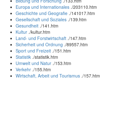
Bildung und Forschung
.
/133.htm
Europa und Internationales
.
/203110.htm
Geschichte und Geografie
.
/141017.htm
Gesellschaft und Soziales
.
/139.htm
Gesundheit
.
/141.htm
Kultur
.
/kultur.htm
Land- und Forstwirtschaft
.
/147.htm
Sicherheit und Ordnung
.
/89557.htm
Sport und Freizeit
.
/151.htm
Statistik
.
/statistik.htm
Umwelt und Natur
.
/153.htm
Verkehr
.
/155.htm
Wirtschaft, Arbeit und Tourismus
.
/157.htm