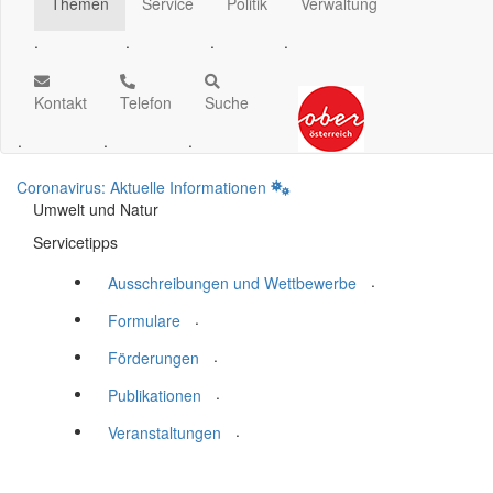
Themen
Service
Politik
Verwaltung
.
.
.
.
Kontakt
Telefon
Suche
.
.
.
Coronavirus: Aktuelle Informationen
Umwelt und Natur
Servicetipps
.
Ausschreibungen und Wettbewerbe
.
Formulare
.
Förderungen
.
Publikationen
.
Veranstaltungen