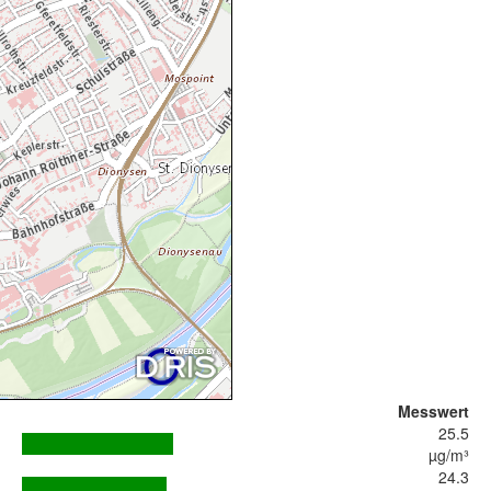
Messwert
25.5
µg/m³
24.3