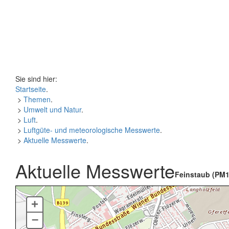
Sie sind hier:
Startseite
.
>
Themen
.
>
Umwelt und Natur
.
>
Luft
.
>
Luftgüte- und meteorologische Messwerte
.
>
Aktuelle Messwerte
.
Aktuelle Messwerte
Feinstaub (PM1
+
–