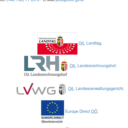
Oö.
Landtag
.
Oö.
Landesrechnungshof
.
Oö.
Landesverwaltungsgericht
.
Europe Direct
OÖ
.