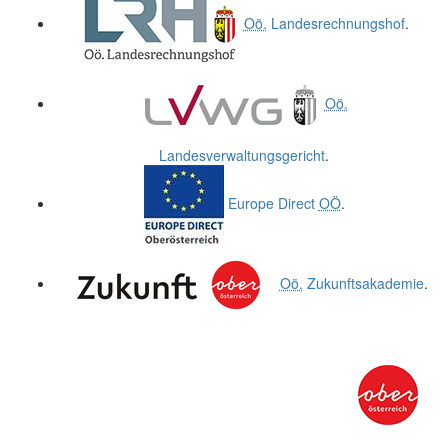
Oö.
Landesrechnungshof
.
Oö.
Landesverwaltungsgericht
.
Europe Direct
OÖ
.
Oö.
Zukunftsakademie
.