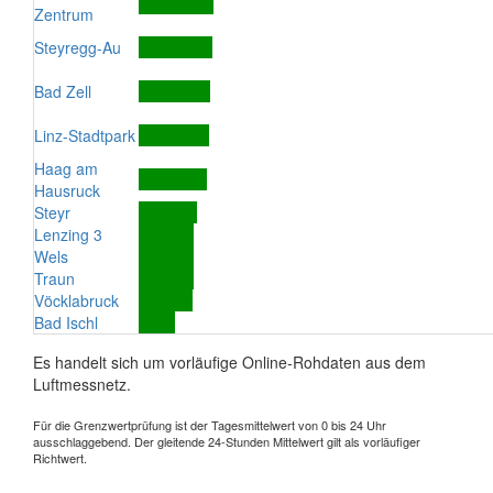
Zentrum
Steyregg-Au
Bad Zell
Linz-Stadtpark
Haag am
Hausruck
Steyr
Lenzing 3
Wels
Traun
Vöcklabruck
Bad Ischl
Es handelt sich um vorläufige Online-Rohdaten aus dem
Luftmessnetz.
Für die Grenzwertprüfung ist der Tagesmittelwert von 0 bis 24 Uhr
ausschlaggebend. Der gleitende 24-Stunden Mittelwert gilt als vorläufiger
Richtwert.