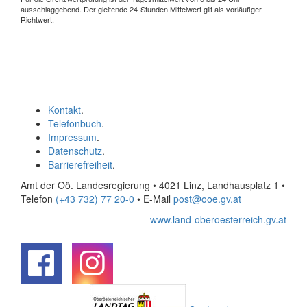
ausschlaggebend. Der gleitende 24-Stunden Mittelwert gilt als vorläufiger
Richtwert.
Kontakt
.
Telefonbuch
.
Impressum
.
Datenschutz
.
Barrierefreiheit
.
Amt der Oö. Landesregierung • 4021 Linz, Landhausplatz 1
•
Telefon
(+43 732) 77 20-0
• E-Mail
post@ooe.gv.at
www.land-oberoesterreich.gv.at
.
.