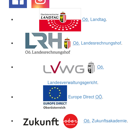
.
.
Oö.
Landtag
.
Oö.
Landesrechnungshof
.
Oö.
Landesverwaltungsgericht
.
Europe Direct
OÖ
.
Oö.
Zukunftsakademie
.