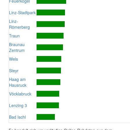
Feuerkogel
Linz-Stadtpark
Linz-
Römerberg
Traun
Braunau
Zentrum
Wels
Steyr
Haag am
Hausruck
Vöcklabruck
Lenzing 3
Bad Ischl