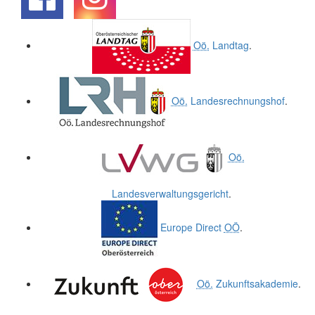
.
.
Oö.
Landtag
.
Oö.
Landesrechnungshof
.
Oö.
Landesverwaltungsgericht
.
Europe Direct
OÖ
.
Oö.
Zukunftsakademie
.