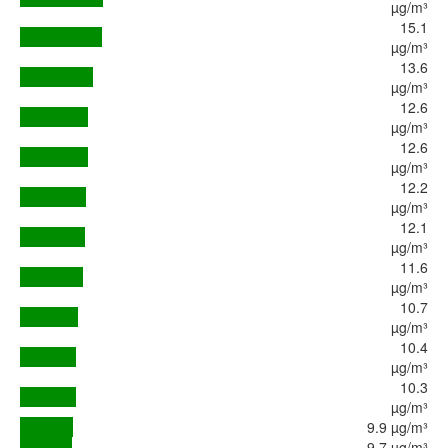
µg/m³
15.1
µg/m³
13.6
µg/m³
12.6
µg/m³
12.6
µg/m³
12.2
µg/m³
12.1
µg/m³
11.6
µg/m³
10.7
µg/m³
10.4
µg/m³
10.3
µg/m³
9.9 µg/m³
9.7 µg/m³