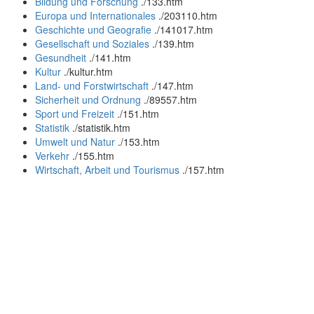
Bildung und Forschung
.
/133.htm
Europa und Internationales
.
/203110.htm
Geschichte und Geografie
.
/141017.htm
Gesellschaft und Soziales
.
/139.htm
Gesundheit
.
/141.htm
Kultur
.
/kultur.htm
Land- und Forstwirtschaft
.
/147.htm
Sicherheit und Ordnung
.
/89557.htm
Sport und Freizeit
.
/151.htm
Statistik
.
/statistik.htm
Umwelt und Natur
.
/153.htm
Verkehr
.
/155.htm
Wirtschaft, Arbeit und Tourismus
.
/157.htm