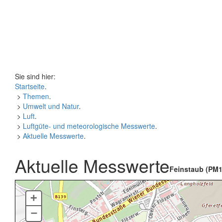
Sie sind hier:
Startseite
.
>
Themen
.
>
Umwelt und Natur
.
>
Luft
.
>
Luftgüte- und meteorologische Messwerte
.
>
Aktuelle Messwerte
.
Aktuelle Messwerte
Feinstaub (PM1
+
–