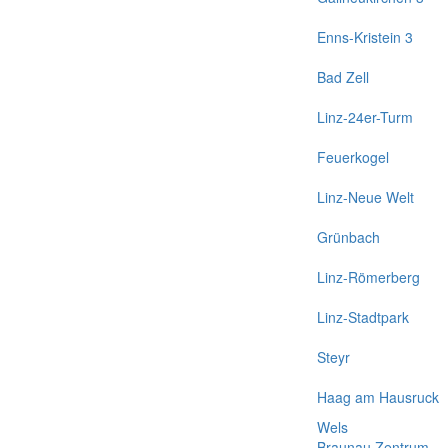
Enns-Kristein 3
Bad Zell
Linz-24er-Turm
Feuerkogel
Linz-Neue Welt
Grünbach
Linz-Römerberg
Linz-Stadtpark
Steyr
Haag am Hausruck
Wels
Braunau Zentrum