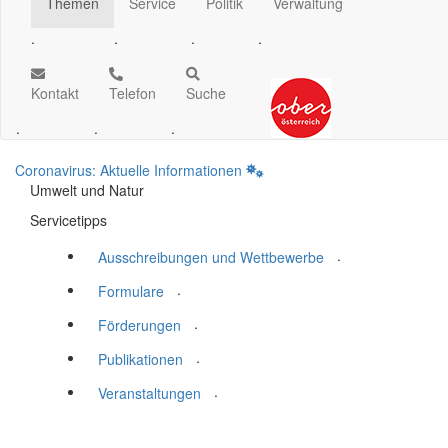
Themen
Service
Politik
Verwaltung
.
.
.
.
Kontakt
Telefon
Suche
.
.
.
Coronavirus: Aktuelle Informationen
Umwelt und Natur
Servicetipps
.
Ausschreibungen und Wettbewerbe
.
Formulare
.
Förderungen
.
Publikationen
.
Veranstaltungen