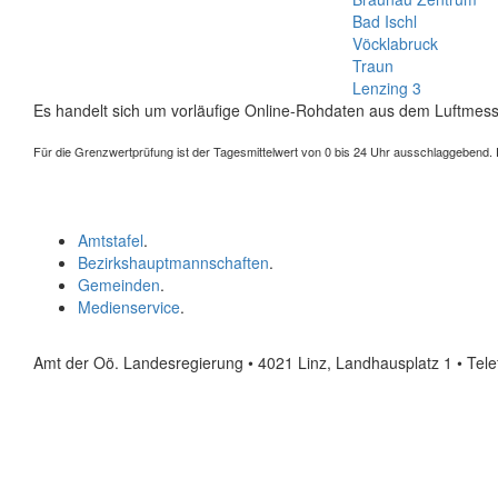
Bad Ischl
Vöcklabruck
Traun
Lenzing 3
Es handelt sich um vorläufige Online-Rohdaten aus dem Luftmess
Für die Grenzwertprüfung ist der Tagesmittelwert von 0 bis 24 Uhr ausschlaggebend. Der
Amtstafel
.
Bezirkshauptmannschaften
.
Gemeinden
.
Medienservice
.
Amt der Oö. Landesregierung • 4021 Linz, Landhausplatz 1
• Tel