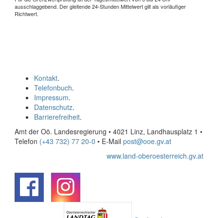
ausschlaggebend. Der gleitende 24-Stunden Mittelwert gilt als vorläufiger
Richtwert.
Kontakt
.
Telefonbuch
.
Impressum
.
Datenschutz
.
Barrierefreiheit
.
Amt der Oö. Landesregierung • 4021 Linz, Landhausplatz 1
•
Telefon
(+43 732) 77 20-0
• E-Mail
post@ooe.gv.at
www.land-oberoesterreich.gv.at
.
.