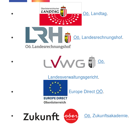
.
.
Oö.
Landtag
.
Oö.
Landesrechnungshof
.
Oö.
Landesverwaltungsgericht
.
Europe Direct
OÖ
.
Oö.
Zukunftsakademie
.